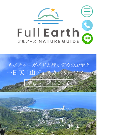
ネイチャーガイドと行く安心の山歩き
一日 天上山ディスカバリーツアー
半日コースはこちら