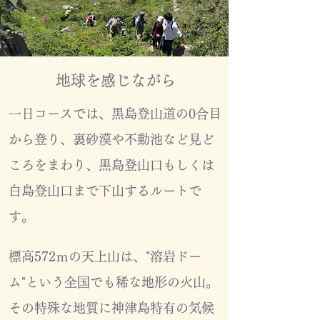
地球を感じながら
一日コースでは、黒島登山道の0合目
から登り、裏砂漠や不動池など見ど
ころをまわり、黒島登山口もしくは
白島登山口まで下山するルートで
す。
標高572ｍの天上山は、"溶岩ドー
ム"という全国でも稀な地形の火山。
その特殊な地質に神津島特有の気候