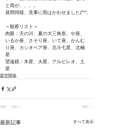
と雨が、、、。
昼間同様、見事に雨はかわせました(^^;
＜観察リスト＞
肉眼：天の川、夏の大三角形、や座、
いるか座、さそり座、いて座、かんむ
り座、カシオペア座、北斗七星、北極
星
望遠鏡：木星、火星、アルビレオ、土
星
星空関係
すべて表示
最新記事