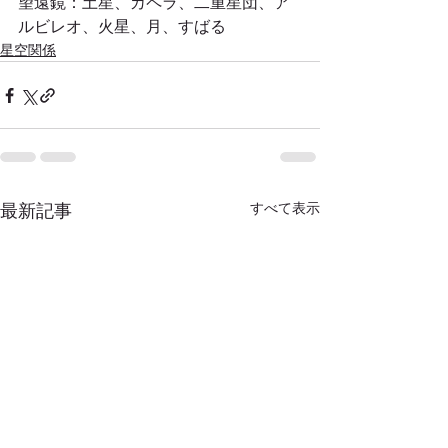
望遠鏡：土星、カペラ、二重星団、ア
ルビレオ、火星、月、すばる
星空関係
すべて表示
最新記事