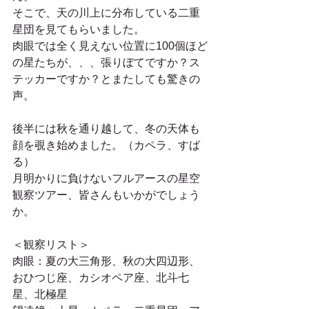
そこで、天の川上に分布している二重
星団を見てもらいました。
肉眼では全く見えない位置に100個ほど
の星たちが、、、張りぼてですか？ス
テッカーですか？とまたしても驚きの
声。
後半には秋を通り越して、冬の天体も
顔を覗き始めました。（カペラ、すば
る）
月明かりに負けないフルアースの星空
観察ツアー、皆さんもいかがでしょう
か。
＜観察リスト＞
肉眼：夏の大三角形、秋の大四辺形、
おひつじ座、カシオペア座、北斗七
星、北極星