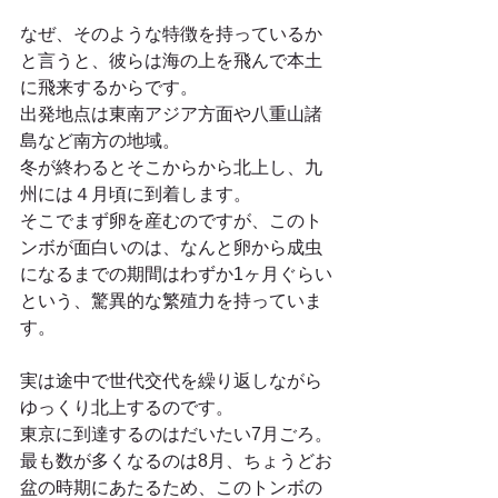
なぜ、そのような特徴を持っているか
と言うと、彼らは海の上を飛んで本土
に飛来するからです。
出発地点は東南アジア方面や八重山諸
島など南方の地域。
冬が終わるとそこからから北上し、九
州には４月頃に到着します。
そこでまず卵を産むのですが、このト
ンボが面白いのは、なんと卵から成虫
になるまでの期間はわずか1ヶ月ぐらい
という、驚異的な繁殖力を持っていま
す。
実は途中で世代交代を繰り返しながら
ゆっくり北上するのです。
東京に到達するのはだいたい7月ごろ。
最も数が多くなるのは8月、ちょうどお
盆の時期にあたるため、このトンボの