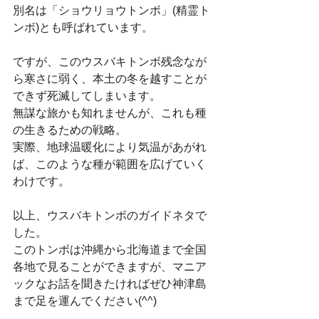
別名は「ショウリョウトンボ」(精霊ト
ンボ)とも呼ばれています。
ですが、このウスバキトンボ残念なが
ら寒さに弱く、本土の冬を越すことが
できず死滅してしまいます。
無謀な旅かも知れませんが、これも種
の生きるための戦略。
実際、地球温暖化により気温があがれ
ば、このような種が範囲を広げていく
わけです。
以上、ウスバキトンボのガイドネタで
した。
このトンボは沖縄から北海道まで全国
各地で見ることができますが、マニア
ックなお話を聞きたければぜひ神津島
まで足を運んでください(^^)